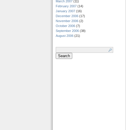
March 2007
(11)
February 2007
(14)
January 2007
(16)
December 2006
(17)
November 2006
(2)
October 2006
(7)
September 2006
(38)
August 2006
(21)
Search
for: