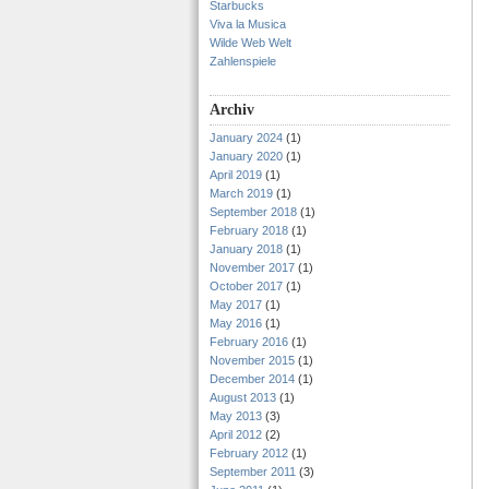
Starbucks
Viva la Musica
Wilde Web Welt
Zahlenspiele
Archiv
January 2024
(1)
January 2020
(1)
April 2019
(1)
March 2019
(1)
September 2018
(1)
February 2018
(1)
January 2018
(1)
November 2017
(1)
October 2017
(1)
May 2017
(1)
May 2016
(1)
February 2016
(1)
November 2015
(1)
December 2014
(1)
August 2013
(1)
May 2013
(3)
April 2012
(2)
February 2012
(1)
September 2011
(3)