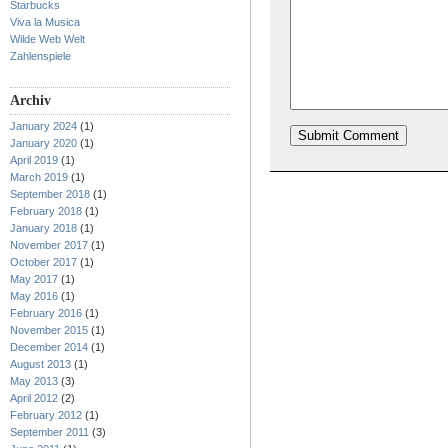
Starbucks
Viva la Musica
Wilde Web Welt
Zahlenspiele
Archiv
January 2024
(1)
January 2020
(1)
April 2019
(1)
March 2019
(1)
September 2018
(1)
February 2018
(1)
January 2018
(1)
November 2017
(1)
October 2017
(1)
May 2017
(1)
May 2016
(1)
February 2016
(1)
November 2015
(1)
December 2014
(1)
August 2013
(1)
May 2013
(3)
April 2012
(2)
February 2012
(1)
September 2011
(3)