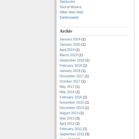
Starbucks
Viva la Musica
Wilde Web Welt
Zahlenspiele
Archiv
January 2024
(1)
January 2020
(1)
April 2019
(1)
March 2019
(1)
September 2018
(1)
February 2018
(1)
January 2018
(1)
November 2017
(1)
October 2017
(1)
May 2017
(1)
May 2016
(1)
February 2016
(1)
November 2015
(1)
December 2014
(1)
August 2013
(1)
May 2013
(3)
April 2012
(2)
February 2012
(1)
September 2011
(3)