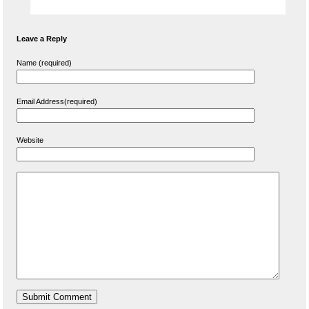
Leave a Reply
Name (required)
Email Address(required)
Website