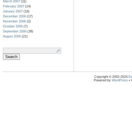
March 2007
(11)
February 2007
(14)
January 2007
(16)
December 2006
(17)
November 2006
(2)
October 2006
(7)
September 2006
(38)
August 2006
(21)
Search
for:
Copyright © 2002-2024
Ex
Powered by
WordPress
• 